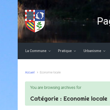
Skip to main content
Pag
La Commune
Pratique
Urbanisme
Accueil
Economie locale
You are browsing archives for
Catégorie :
Economie locale