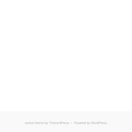
evolve
theme by Theme4Press • Powered by
WordPress