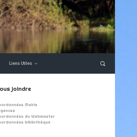
Liens Utiles
ous joindre
oordonnées Mairie
rgences
oordonnées du Webmaster
oordonnées bibliothèque