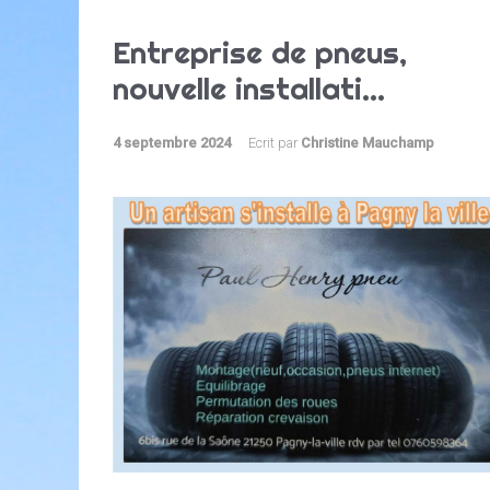
Entreprise de pneus,
nouvelle installati...
4 septembre 2024
Ecrit par
Christine Mauchamp