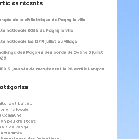
rticles récents
ngés de la bibliothèque de Pagny la ville
te nationale 2026 de Pagny la ville
te nationale les 13/14 juillet au village
allenge des Pagaies des bords de Saône 5 juillet
026
EDIS, journée de recrutement le 28 avril à Longvic
atégories
lture et Loisirs
onomie locale
a Commune
Un peu d'histoire
 vie au village
Actualités
Reportages des Animations