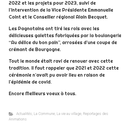
2022 et les projets pour 2023, suivi de
l’intervention de la Vice Présidente Emmanuelle
Coint et le Conseiller régional Alain Becquet.
Les Pagnotains ont tiré les rois avec les
délicieuses galettes fabriquées par la boulangerie
“Au délice du bon pain”, arrosées d’une coupe de
crémant de Bourgogne.
Tout le monde était ravi de renouer avec cette
tradition. Il faut rappeler que 2021 et 2022 cette
cérémonie n’avait pu avoir lieu en raison de
l’épidémie de covid.
Encore Meilleurs voeux à tous.
Actualités
,
La Commune
,
La vie au village
,
Reportages des
Animations