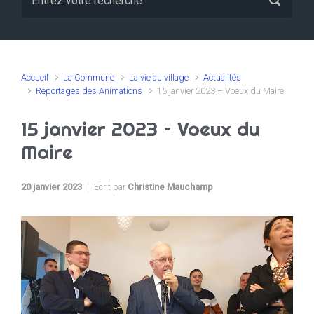
Accueil
La Commune
La vie au village
Actualités
Reportages des Animations
15 janvier 2023 – Voeux du Maire
15 janvier 2023 – Voeux du
Maire
20 janvier 2023
Ecrit par
Christine Mauchamp