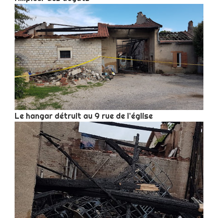
Le hangar détruit au 9 rue de l’église