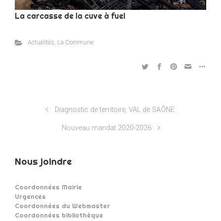
La carcasse de la cuve à fuel
Actualités
,
La Commune
Diagnostic de territoire, VAL de SAÔNE
Nouveau mandat 2020-2026
Nous joindre
Coordonnées Mairie
Urgences
Coordonnées du Webmaster
Coordonnées bibliothèque