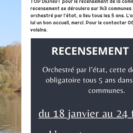
TOP DEPART pour le recensement de la commune
recensement se déroulera sur 143 communes d
orchestré par l’état, a lieu tous les 5 ans.
lui un bon accueil, merci. Pour le contacter
voisins.