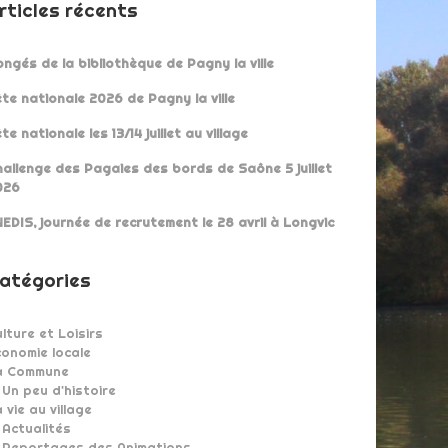
rticles récents
ngés de la bibliothèque de Pagny la ville
te nationale 2026 de Pagny la ville
te nationale les 13/14 juillet au village
allenge des Pagaies des bords de Saône 5 juillet
026
EDIS, journée de recrutement le 28 avril à Longvic
atégories
lture et Loisirs
onomie locale
a Commune
Un peu d'histoire
 vie au village
Actualités
Reportages des Animations