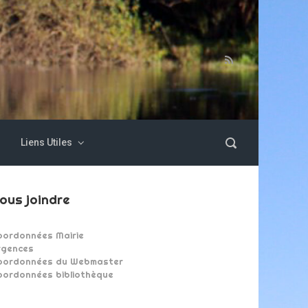
Liens Utiles
ous joindre
oordonnées Mairie
rgences
oordonnées du Webmaster
oordonnées bibliothèque