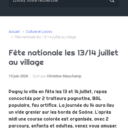
Accueil
Culture et Loisirs
Fête nationale les 13/14 juillet au village
Fête nationale les 13/14 juillet
au village
19 juin 2026
Ecrit par
Christine Mauchamp
Pagny la ville en fête les 13 et 14 juillet, repas
concoctés par 2 traiteurs pagnotins, BAL
populaire, feu artifice. La journée du 14 aura lieu
un vide grenier sur les bords de Saône. L’après
midi une course colorée est organisée, avec 2
parcours, enfants et adultes, venez vous amuser.