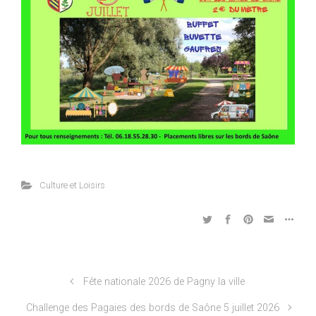
Culture et Loisirs
Fête nationale 2026 de Pagny la ville
Challenge des Pagaies des bords de Saône 5 juillet 2026