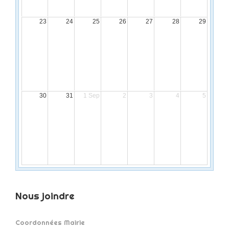
23
24
25
26
27
28
29
30
31
1 Sep
2
3
4
5
Nous joindre
Coordonnées Mairie