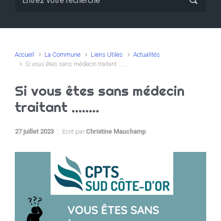
Accueil
La Commune
Liens Utiles
Actualités
Si vous êtes sans médecin traitant ……..
Si vous êtes sans médecin
traitant ……..
27 juillet 2023
Ecrit par
Christine Mauchamp