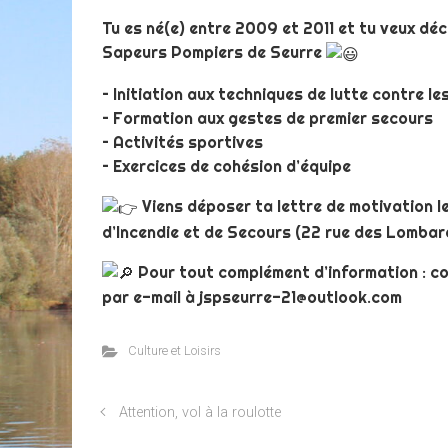
Tu es né(e) entre 2009 et 2011 et tu veux déc
Sapeurs Pompiers de Seurre
– Initiation aux techniques de lutte contre le
– Formation aux gestes de premier secours
– Activités sportives
– Exercices de cohésion d’équipe
Viens déposer ta lettre de motivation l
d’Incendie et de Secours (22 rue des Lombard
Pour tout complément d’information : c
par e-mail à jspseurre-21@outlook.com
Culture et Loisirs
Attention, vol à la roulotte