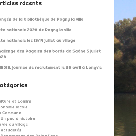
rticles récents
ngés de la bibliothèque de Pagny la ville
te nationale 2026 de Pagny la ville
te nationale les 13/14 juillet au village
allenge des Pagaies des bords de Saône 5 juillet
026
EDIS, journée de recrutement le 28 avril à Longvic
atégories
lture et Loisirs
onomie locale
a Commune
Un peu d'histoire
 vie au village
Actualités
Reportages des Animations