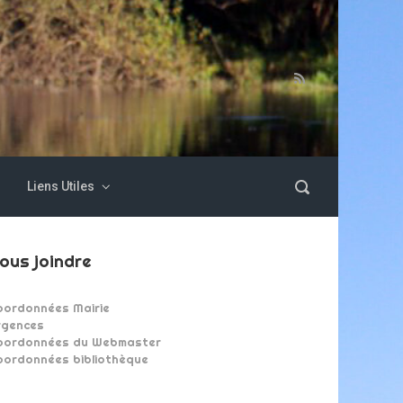
Liens Utiles
ous joindre
oordonnées Mairie
rgences
oordonnées du Webmaster
oordonnées bibliothèque