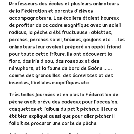
Professeurs des écoles et plusieurs animateurs
de la Fédération et parents d’élèves
accompagnateurs. Les écoliers étaient heureux
de profiter de ce cadre magnifique avec un soleil
radieux, la pêche a été fructueuse : ablettes,
perches, perches soleil, brèmes, goujons etc….. les
animateurs leur avaient préparé un appât friand
pour toute cette friture. Ils ont découvert la
flore, des iris d’eau, des roseaux et des
nénuphars, et la faune du bord de Saône ……
comme des grenouilles, des écrevisses et des
insectes, libellules magnifiques etc..
Très belles journées et en plus la Fédération de
pêche avait prévu des cadeaux pour l’occasion,
casquettes et l’album du petit pêcheur. Il leur a
été bien expliqué aussi que pour aller pêcher il
fallait se procurer une carte de pêche.