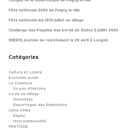
Congés de la bibliothèque de Pagny la ville
Fête nationale 2026 de Pagny la ville
Fête nationale les 13/14 juillet au village
Challenge des Pagaies des bords de Saône 5 juillet 2026
ENEDIS, journée de recrutement le 28 avril à Longvic
Catégories
Culture et Loisirs
Economie locale
La Commune
Un peu d'histoire
La vie au village
Actualités
Reportages des Animations
Liens Utiles
Emploi
Intercommunalité
PRATIQUE